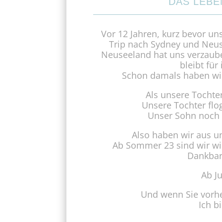
DAS LEBE
Vor 12 Jahren, kurz bevor un
Trip nach Sydney und Neus
Neuseeland hat uns verzaub
bleibt fü
Schon damals haben wir
Als unsere Tochte
Unsere Tochter flog
Unser Sohn noch 
Also haben wir aus u
Ab Sommer 23 sind wir wie
Dankbar
Ab Ju
Und wenn Sie vorher
Ich b