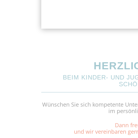
HERZLI
BEIM KINDER- UND J
SCHÖN
Wünschen Sie sich kompetente Unters
im persönl
Dann fre
und wir vereinbaren gern