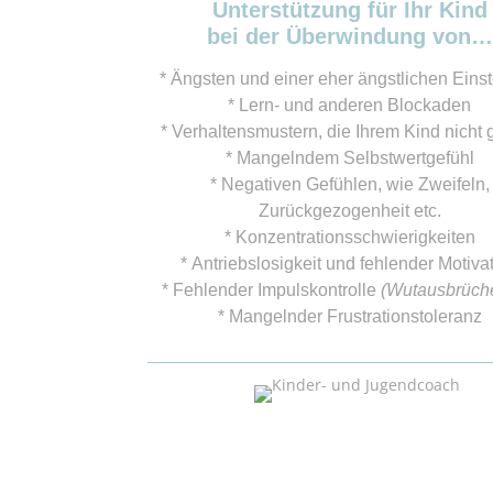
Unterstützung für Ihr Kind
bei der Überwindung von…
* Ängsten und einer eher ängstlichen Einst
* Lern- und anderen Blockaden
* Verhaltensmustern, die Ihrem Kind nicht g
* Mangelndem Selbstwertgefühl
* Negativen Gefühlen, wie Zweifeln,
Zurückgezogenheit etc.
* Konzentrationsschwierigkeiten
* Antriebslosigkeit und fehlender Motiva
* Fehlender Impulskontrolle
(Wutausbrüche
* Mangelnder Frustrationstoleranz