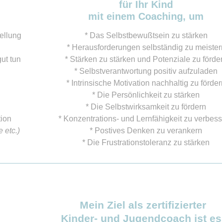
für Ihr Kind
mit einem Coaching, um
ellung
* Das Selbstbewußtsein zu stärken
* Herausforderungen selbständig zu meister
ut tun
* Stärken zu stärken und Potenziale zu förde
* Selbstverantwortung positiv aufzuladen
* Intrinsische Motivation nachhaltig zu förde
* Die Persönlichkeit zu stärken
* Die Selbstwirksamkeit zu fördern
tion
* Konzentrations- und Lernfähigkeit zu verbes
 etc.)
* Postives Denken zu verankern
* Die Frustrationstoleranz zu stärken
Mein Ziel als zertifizierter
Kinder- und Jugendcoach ist es