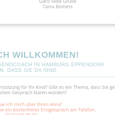
Ganz liebe Grüße
Tania Bömers
CH WILLKOMMEN!
UGENDCOACH IN HAMBURG EPPENDORF
, DASS SIE DA SIND.
tützung für Ihr Kind? Gibt es ein Thema, dass Sie g
ichen Gespräch klären würden?
ue ich mich über Ihren Anruf
e ein kostenfreies Erstgespräch am Telefon.
0172 590 98 69