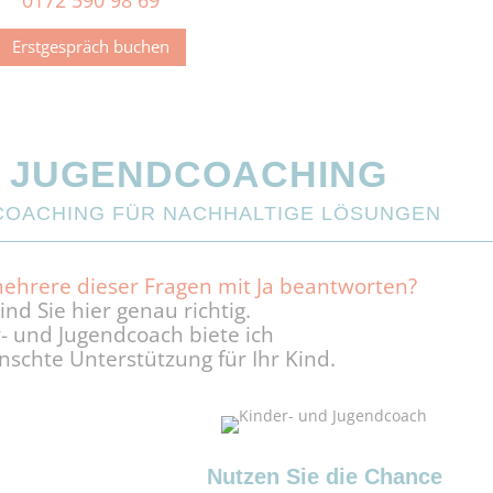
Erstgespräch buchen
& JUGENDCOACHING
-COACHING FÜR NACHHALTIGE LÖSUNGEN
ehrere dieser Fragen mit Ja beantworten?
nd Sie hier genau richtig.
r- und Jugendcoach biete ich
schte Unterstützung für Ihr Kind.
Nutzen Sie die Chance