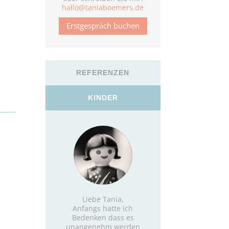
hallo@taniaboemers.de
Erstgespräch buchen
REFERENZEN
KINDER
Liebe Tania,
Anfangs hatte ich
Bedenken
dass es
unangenehm werden