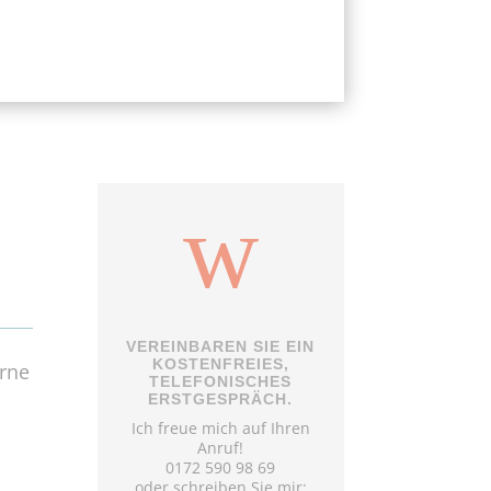
w
VEREINBAREN SIE EIN
KOSTENFREIES,
erne
TELEFONISCHES
ERSTGESPRÄCH.
Ich freue mich auf Ihren
Anruf!
0172 590 98 69
oder schreiben Sie mir: