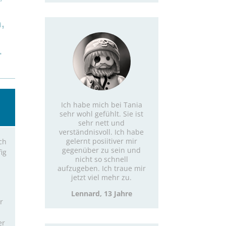
,
.
Ich habe mich bei Tania
sehr wohl gefühlt. Sie ist
sehr nett und
verständnisvoll. Ich habe
gelernt posiitiver mir
ch
gegenüber zu sein und
ig
nicht so schnell
aufzugeben. Ich traue mir
jetzt viel mehr zu.
Lennard, 13 Jahre
r
er