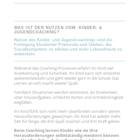
WAS IST DER NUTZEN VOM KINDER- &
JUGENDCOACHING?
Nutzen des Kinder- und Jugendcoachings sind die
Freilegung blockierter Potenziale und Stärken, die
Sozialkompetenz zu stärken und mehr Lebensfreude zu
entwickeln.
Während des Coaching-Prozesses erfährt Ihr Kind viel
Anerkennung und Sicherheit. Ihr Kind kann sich stressfrei
weiterentwickeln und geht wieder gern in die Schule. Das
Lernen an sich macht wieder Spaß.
Familiäre Situationen werden entstresst, da Streitereien
über Hausaufgaben, schlechte Noten und Antriebslosigkeit
wegfallen.
Ihr Kind fühlt sich nicht mehr überfordert sondern seinen
Herausforderungen gewachsen. Ihr Kind hat wieder mehr
Zeit für Dinge, die ihm Spaß machen und ihm Kraft geben.
Beim Coaching lernen Kinder wie sie ihre
Herausforderungen selbstständig meistern können