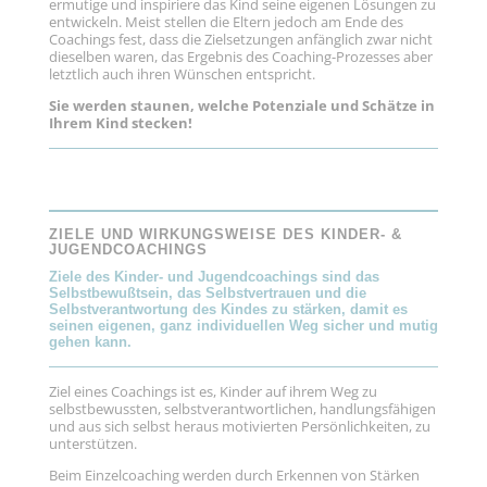
ermutige und inspiriere das Kind seine eigenen Lösungen zu
entwickeln. Meist stellen die Eltern jedoch am Ende des
Coachings fest, dass die Zielsetzungen anfänglich zwar nicht
dieselben waren, das Ergebnis des Coaching-Prozesses aber
letztlich auch ihren Wünschen entspricht.
Sie werden staunen, welche Potenziale und Schätze in
Ihrem Kind stecken!
ZIELE UND WIRKUNGSWEISE DES KINDER- &
JUGENDCOACHINGS
Ziele des Kinder- und Jugendcoachings sind das
Selbstbewußtsein, das Selbstvertrauen und die
Selbstverantwortung des Kindes zu stärken, damit es
seinen eigenen, ganz individuellen Weg sicher und mutig
gehen kann.
Ziel eines Coachings ist es, Kinder auf ihrem Weg zu
selbstbewussten, selbstverantwortlichen, handlungsfähigen
und aus sich selbst heraus motivierten Persönlichkeiten, zu
unterstützen.
Beim Einzelcoaching werden durch Erkennen von Stärken