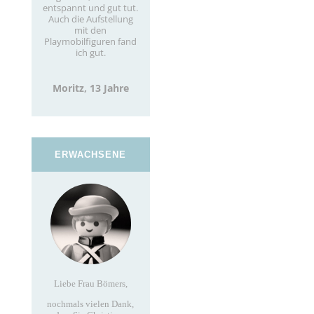
entspannt und gut tut.
Auch die Aufstellung
mit den
Playmobilfiguren fand
ich gut.
Moritz, 13 Jahre
ERWACHSENE
Liebe Frau Bömers,
nochmals vielen Dank,