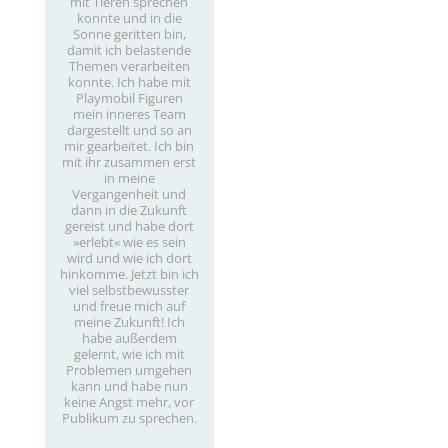
mit Tieren sprechen
konnte und in die
Sonne geritten bin,
damit ich belastende
Themen verarbeiten
konnte. Ich habe mit
Playmobil Figuren
mein inneres Team
dargestellt und so an
mir gearbeitet. Ich bin
mit ihr zusammen erst
in meine
Vergangenheit und
dann in die Zukunft
gereist und habe dort
»erlebt« wie es sein
wird und wie ich dort
hinkomme. Jetzt bin ich
viel selbstbewusster
und freue mich auf
meine Zukunft! Ich
habe außerdem
gelernt, wie ich mit
Problemen umgehen
kann und habe nun
keine Angst mehr, vor
Publikum zu sprechen.