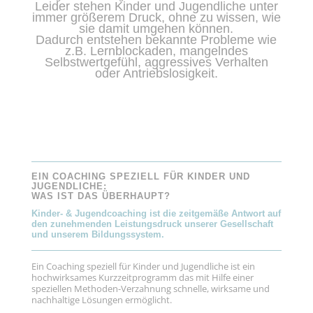
Leider stehen Kinder und Jugendliche unter
immer größerem Druck, ohne zu wissen, wie
sie damit umgehen können.
Dadurch entstehen bekannte Probleme wie
z.B. Lernblockaden, mangelndes
Selbstwertgefühl, aggressives Verhalten
oder Antriebslosigkeit.
EIN COACHING SPEZIELL FÜR KINDER UND
JUGENDLICHE:
WAS IST DAS ÜBERHAUPT?
Kinder- & Jugendcoaching ist die zeitgemäße Antwort auf
den zunehmenden Leistungsdruck unserer Gesellschaft
und unserem Bildungssystem.
Ein Coaching speziell für Kinder und Jugendliche ist ein
hochwirksames Kurzzeitprogramm das mit Hilfe einer
speziellen Methoden-Verzahnung schnelle, wirksame und
nachhaltige Lösungen ermöglicht.