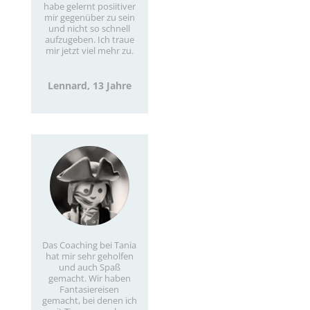
habe gelernt posiitiver
mir gegenüber zu sein
und nicht so schnell
aufzugeben. Ich traue
mir jetzt viel mehr zu.
Lennard, 13 Jahre
Das Coaching bei Tania
hat mir sehr geholfen
und auch Spaß
gemacht. Wir haben
Fantasiereisen
gemacht, bei denen ich