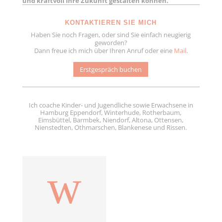
und kraftvoll ihre Zukunft gestalten können.
KONTAKTIEREN SIE MICH
Haben Sie noch Fragen, oder sind Sie einfach neugierig
geworden?
Dann freue ich mich über Ihren Anruf oder eine
Mail
.
Erstgespräch buchen
Ich coache Kinder- und Jugendliche sowie Erwachsene in
Hamburg Eppendorf, Winterhude, Rotherbaum,
Eimsbüttel, Barmbek, Niendorf, Altona, Ottensen,
Nienstedten, Othmarschen, Blankenese und Rissen.
w