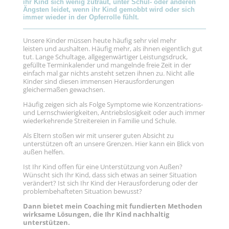
ihr Kind sich wenig zutraut, unter Schul- oder anderen
Ängsten leidet, wenn ihr Kind gemobbt wird oder sich
immer wieder in der Opferrolle fühlt.
Unsere Kinder müssen heute häufig sehr viel mehr
leisten und aushalten. Häufig mehr, als ihnen eigentlich gut
tut. Lange Schultage, allgegenwärtiger Leistungsdruck,
gefüllte Terminkalender und mangelnde freie Zeit in der
einfach mal gar nichts ansteht setzen ihnen zu. Nicht alle
Kinder sind diesen immensen Herausforderungen
gleichermaßen gewachsen.
Häufig zeigen sich als Folge Symptome wie Konzentrations-
und Lernschwierigkeiten, Antriebslosigkeit oder auch immer
wiederkehrende Streitereien in Familie und Schule.
Als Eltern stoßen wir mit unserer guten Absicht zu
unterstützen oft an unsere Grenzen. Hier kann ein Blick von
außen helfen.
Ist Ihr Kind offen für eine Unterstützung von Außen?
Wünscht sich Ihr Kind, dass sich etwas an seiner Situation
verändert? Ist sich Ihr Kind der Herausforderung oder der
problembehafteten Situation bewusst?
Dann bietet mein Coaching mit fundierten Methoden
wirksame Lösungen, die Ihr Kind nachhaltig
unterstützen.