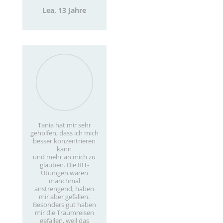
Lea, 13 Jahre
Tania hat mir sehr
geholfen, dass ich mich
besser konzentrieren
kann
und mehr an mich zu
glauben. Die RIT-
Übungen waren
manchmal
anstrengend, haben
mir aber gefallen.
Besonders gut haben
mir die Traumreisen
gefallen, weil das