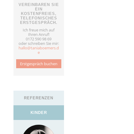
VEREINBAREN SIE
EIN
KOSTENFREIES,
TELEFONISCHES
ERSTGESPRÄCH.
Ich freue mich auf
Ihren Anruf!
0172 590 98 69
oder schreiben Sie mir:
hallo@taniaboemers.d
e
Erstgespräch buchen
REFERENZEN
KINDER