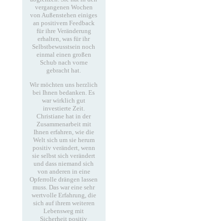
vergangenen Wochen
von Außenstehen einiges
an positivem Feedback
für ihre Veränderung
erhalten, was für ihr
Selbstbewusstsein noch
einmal einen großen
Schub nach vorne
gebracht hat.
Wir möchten uns herzlich
bei Ihnen bedanken. Es
war wirklich gut
investierte Zeit.
Christiane hat in der
Zusammenarbeit mit
Ihnen erfahren, wie die
Welt sich um sie herum
positiv verändert, wenn
sie selbst sich verändert
und dass niemand sich
von anderen in eine
Opferrolle drängen lassen
muss. Das war eine sehr
wertvolle Erfahrung, die
sich auf ihrem weiteren
Lebensweg mit
Sicherheit positiv