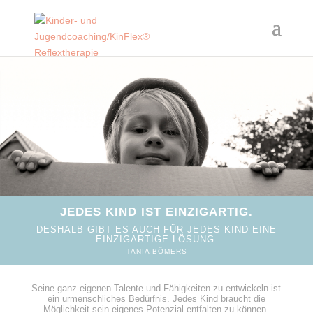
JEDES KIND IST EINZIGARTIG.
DESHALB GIBT ES AUCH FÜR JEDES KIND EINE
EINZIGARTIGE LÖSUNG.
– TANIA BÖMERS –
Seine ganz eigenen Talente und Fähigkeiten zu entwickeln ist
ein urmenschliches Bedürfnis. Jedes Kind braucht die
Möglichkeit sein eigenes Potenzial entfalten zu können.