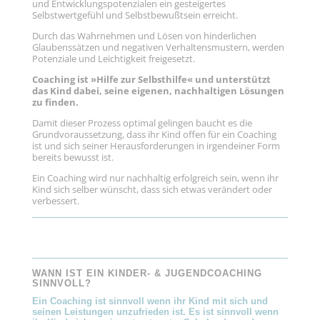
und Entwicklungspotenzialen ein gesteigertes
Selbstwertgefühl und Selbstbewußtsein erreicht.
Durch das Wahrnehmen und Lösen von hinderlichen
Glaubenssätzen
und negativen Verhaltensmustern, werden
Potenziale und Leichtigkeit freigesetzt.
Coaching ist »Hilfe zur Selbsthilfe« und unterstützt
das Kind dabei, seine eigenen, nachhaltigen Lösungen
zu finden.
Damit dieser Prozess optimal gelingen baucht es die
Grundvoraussetzung, dass ihr Kind offen für ein Coaching
ist und sich seiner Herausforderungen in irgendeiner Form
bereits bewusst ist.
Ein Coaching wird nur nachhaltig erfolgreich sein, wenn ihr
Kind sich selber wünscht, dass sich etwas verändert oder
verbessert.
WANN IST EIN KINDER- & JUGENDCOACHING
SINNVOLL?
Ein Coaching ist sinnvoll wenn ihr Kind mit sich und
seinen Leistungen unzufrieden ist. Es ist sinnvoll wenn