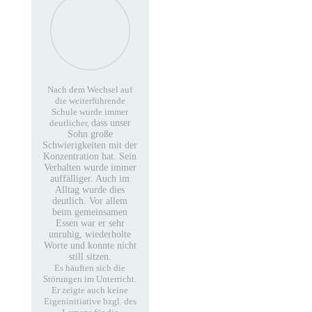
Nach dem Wechsel auf
die weiterführende
Schule wurde immer
deutlicher,
dass unser
Sohn große
Schwierigkeiten mit der
Konzentration hat.
Sein
Verhalten wurde immer
auffälliger. Auch im
Alltag wurde dies
deutlich.
Vor allem
beim gemeinsamen
Essen war er sehr
unruhig, wiederholte
Worte und konnte nicht
still sitzen.
Es häuften sich die
Störungen im Unterricht.
Er zeigte auch keine
Eigeninitiative bzgl. des