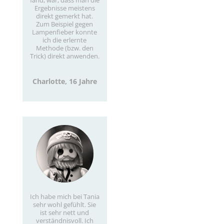
fand, war, dass man die
Ergebnisse meistens
direkt gemerkt hat.
Zum Beispiel gegen
Lampenfieber konnte
ich die erlernte
Methode (bzw. den
Trick) direkt anwenden.
Charlotte, 16 Jahre
Ich habe mich bei Tania
sehr wohl gefühlt. Sie
ist sehr nett und
verständnisvoll. Ich