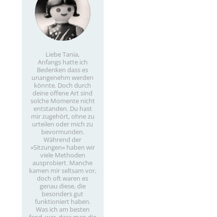
Liebe Tania,
Anfangs hatte ich
Bedenken
dass es
unangenehm werden
könnte. Doch durch
deine offene Art sind
solche Momente nicht
entstanden. Du hast
mir zugehört, ohne zu
urteilen oder mich zu
bevormunden.
Während der
»Sitzungen« haben wir
viele Methoden
ausprobiert. Manche
kamen mir seltsam vor,
doch oft waren es
genau diese, die
besonders gut
funktioniert haben.
Was ich am besten